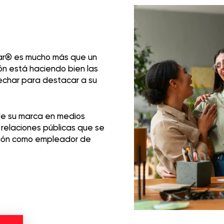
jar® es mucho más que un
ón está haciendo bien las
echar para destacar a su
 de su marca en medios
 relaciones públicas que se
ción como empleador de