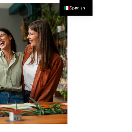
Spanish
English