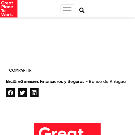
COMPARTIR:
Inicio
»
Servicios Financieros y Seguros
»
Banco de Antigua de Guatemala