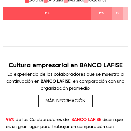
2-5 años
6-10 años
11-15 años
16-20 años
71%
17%
9%
Cultura empresarial en BANCO LAFISE
La experiencia de los colaboradores que se muestra a
continuación en
BANCO LAFISE
, en comparación con una
organización promedio.
MÁS INFORMACIÓN
95%
de los Colaboradores de
BANCO LAFISE
dicen que
es un gran lugar para trabajar en comparación con