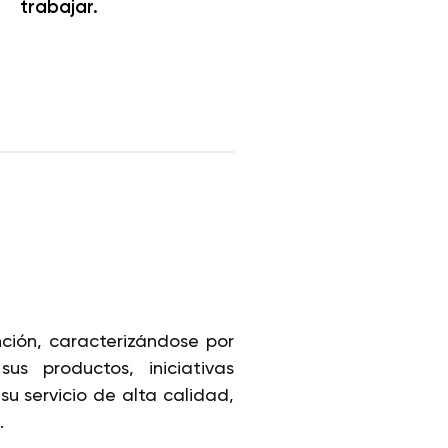
trabajar.
ción, caracterizándose por
us productos, iniciativas
 su servicio de alta calidad,
.