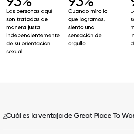
93%
93%
Las personas aquí
Cuando miro lo
L
son tratadas de
que logramos,
s
manera justa
siento una
m
independientemente
sensación de
i
de su orientación
orgullo.
d
sexual.
¿Cuál es la ventaja de Great Place To Wo