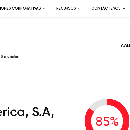
IONES CORPORATIVAS
RECURSOS
CONTÁCTENOS
COM
l Salvador
ica, S.A,
85
%