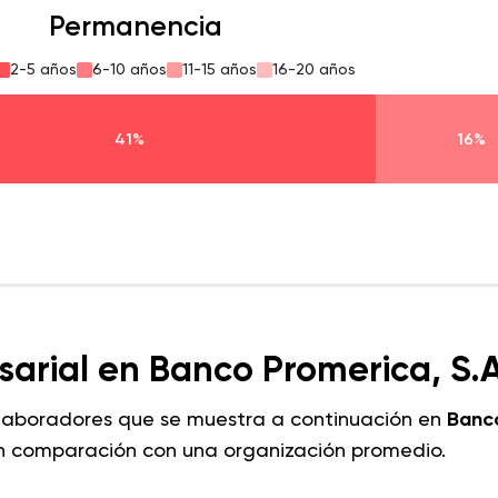
Permanencia
2-5 años
6-10 años
11-15 años
16-20 años
41%
16%
arial en Banco Promerica, S.A
olaboradores que se muestra a continuación en
Banc
en comparación con una organización promedio.