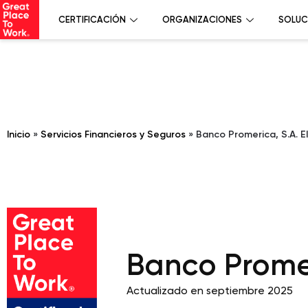
CERTIFICACIÓN
ORGANIZACIONES
SOLUC
Inicio
»
Servicios Financieros y Seguros
»
Banco Promerica, S.A. E
Banco Promer
Actualizado en septiembre 2025