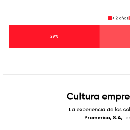
< 2 años
29%
Cultura empres
La experiencia de los c
Promerica, S.A,
, 