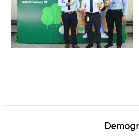
Demogra