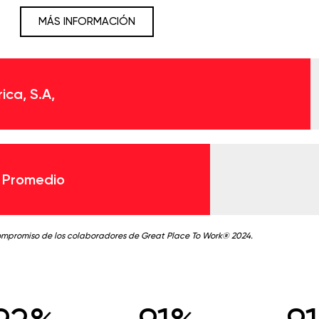
MÁS INFORMACIÓN
ca, S.A,
 Promedio
ompromiso de los colaboradores de Great Place To Work® 2024.