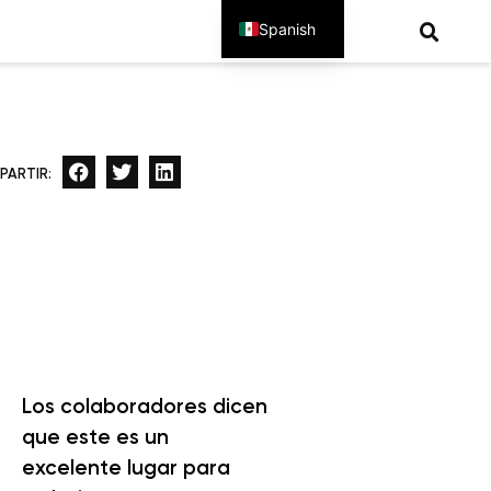
Spanish
English
PARTIR:
Los colaboradores dicen
que este es un
excelente lugar para