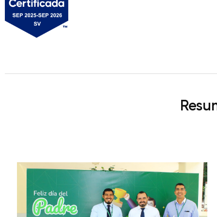
Resum