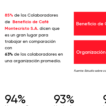
85%
de los Colaboradores
de
Beneficio de Café
Beneficio de 
Montecristo S.A.
dicen que
es un gran lugar para
trabajar en comparación
con
Organización
63%
de los colaboradores en
una organización promedio.
Fuente: Estudio sobre c
94%
93%