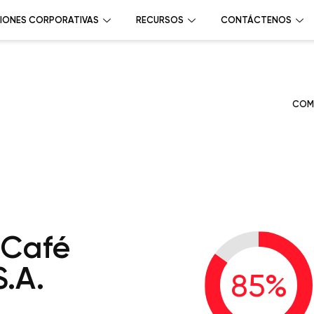
IONES CORPORATIVAS
RECURSOS
CONTÁCTENOS
COM
 Café
S.A.
85
%