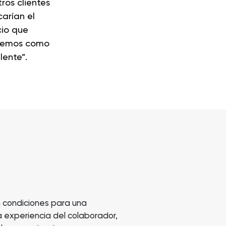
ros clientes
icarían el
cio que
cemos como
lente”.
n condiciones para una
a experiencia del colaborador,