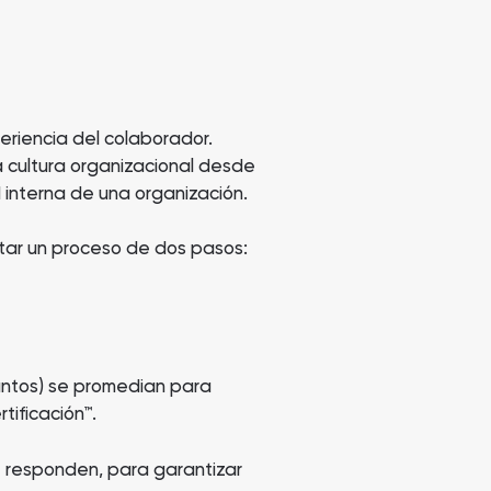
eriencia del colaborador.
a cultura organizacional desde
 interna de una organización.
etar un proceso de dos pasos:
puntos) se promedian para
tificación™.
e responden, para garantizar