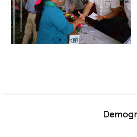
Demogra