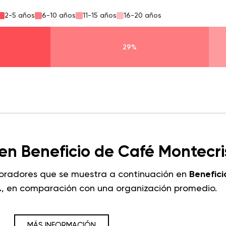
2-5 años
6-10 años
11-15 años
16-20 años
29%
en Beneficio de Café Montecri
boradores que se muestra a continuación en
Benefici
.
, en comparación con una organización promedio.
MÁS INFORMACIÓN