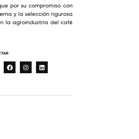
ngue por su compromiso con
erna y la selección rigurosa
 la agroindustria del café
CTAR