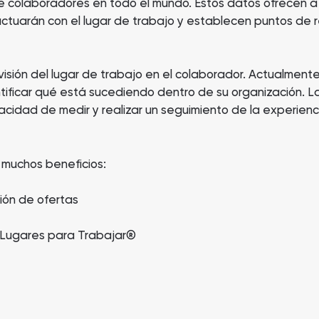
de colaboradores en todo el mundo. Estos datos ofrecen a
actuarán con el lugar de trabajo y establecen puntos de r
visión del lugar de trabajo en el colaborador. Actualmen
tificar qué está sucediendo dentro de su organización. La
cidad de medir y realizar un seguimiento de la experienc
 muchos beneficios:
ión de ofertas
es Lugares para Trabajar®