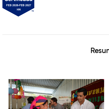
Resum