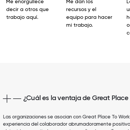
Me enorgullece
Me dan los
L
decir a otros que
recursos y el
u
trabajo aquí.
equipo para hacer
h
mi trabajo.
o
c
¿Cuál es la ventaja de Great Place
Las organizaciones se asocian con Great Place To Work
experiencia del colaborador abrumadoramente positiva