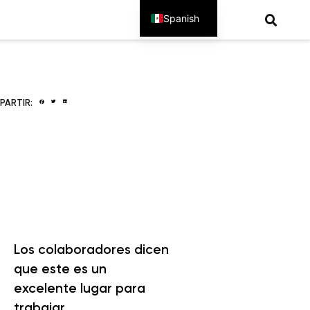
Spanish
English
PARTIR:
Los colaboradores dicen
que este es un
excelente lugar para
trabajar.