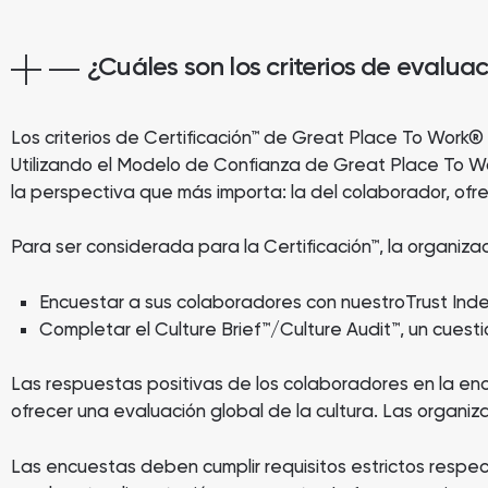
¿Cuáles son los criterios de evalu
Los criterios de Certificación™ de Great Place To Work®
Utilizando el Modelo de Confianza de Great Place To Wor
la perspectiva que más importa: la del colaborador, ofr
Para ser considerada para la Certificación™, la organi
Encuestar a sus colaboradores con nuestroTrust Inde
Completar el Culture Brief™/Culture Audit™, un cuesti
Las respuestas positivas de los colaboradores en la en
ofrecer una evaluación global de la cultura. Las organiz
Las encuestas deben cumplir requisitos estrictos respe