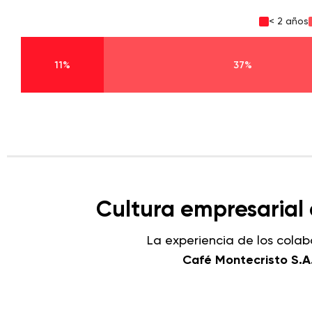
< 2 años
11%
37%
Cultura empresarial 
La experiencia de los cola
Café Montecristo S.A