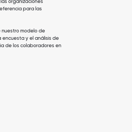
 las organizaciones
eferencia para las
te nuestro modelo de
 encuesta y el análisis de
ia de los colaboradores en