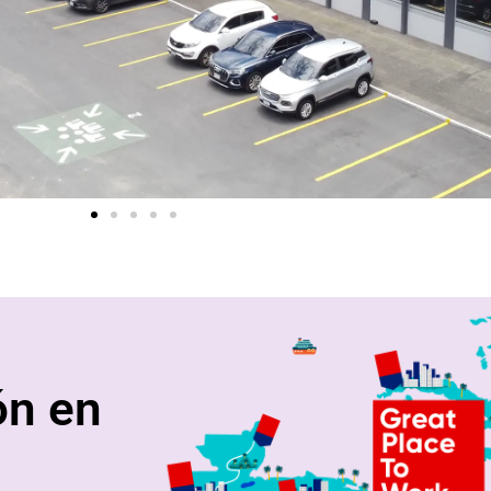
ón en