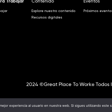
ra Trabajar
Contenido
Eventos
bajar
Explore nuestro contenido
Próximos evento
Recursos digitales
2024 ©Great Place To Work
Todos l
®
mejor experiencia al usuario en nuestra web. Si sigues utilizando este 