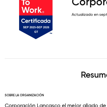
Corpor
Actualizado en sep
Resume
SOBRE LA ORGANIZACIÓN
Corporación Lancasco el mejor aliado d