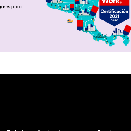
gares para