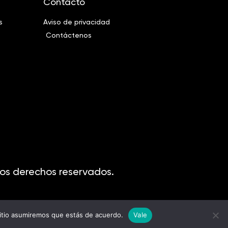
Contacto
s
Aviso de privacidad
Contáctenos
os derechos reservados.
sitio asumiremos que estás de acuerdo.
Vale