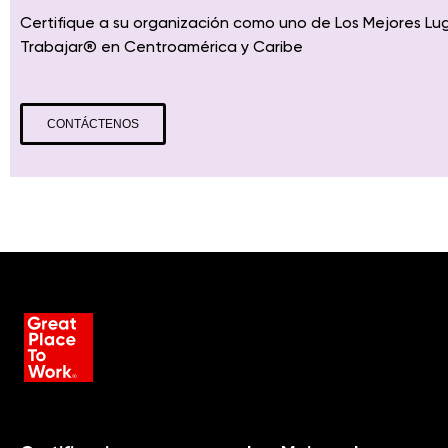
Certifique a su organización como uno de Los Mejores Lu
Trabajar
® en
Centroamérica
y Caribe
CONTÁCTENOS