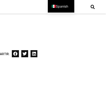
Spanish
English
ARTIR: