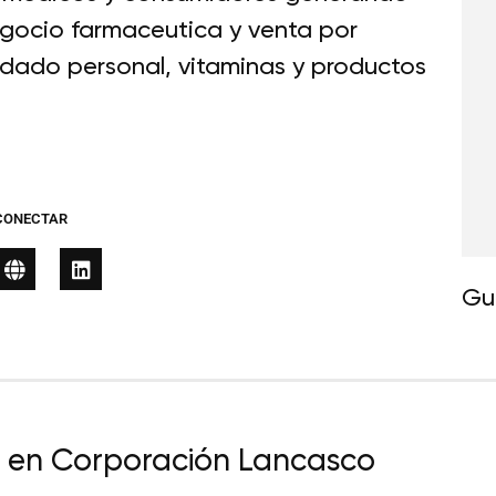
egocio farmaceutica y venta por
dado personal, vitaminas y productos
CONECTAR
Gu
a en Corporación Lancasco