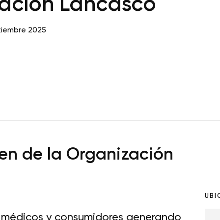
ación Lancasco
tiembre 2025
n de la Organización
UBI
e médicos y consumidores generando