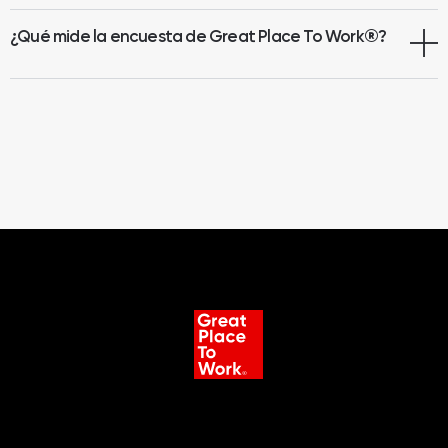
¿Qué mide la encuesta de Great Place To Work
®
?