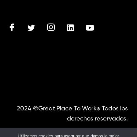
2024 ©Great Place To Work
Todos los
®
derechos reservados.
Utilizamos cookies para asegurar que damos la mejor