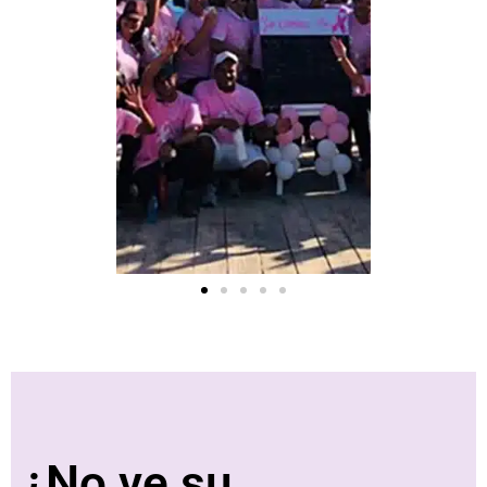
¿No ve su