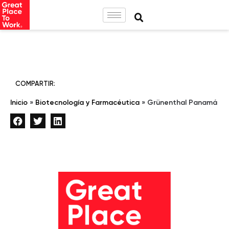
COMPARTIR:
Inicio
»
Biotecnología y Farmacéutica
»
Grünenthal Panamá