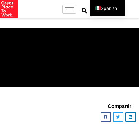
Spanish
English
Compartir: