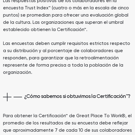
Las respuestas positivas de los colaboradores en la
encuesta Trust Index™ (cuatro o más en la escala de cinco
puntos) se promedian para ofrecer una evaluación global
de la cultura. Las organizaciones que superan el umbral
establecido obtienen la Certificación™.
Las encuestas deben cumplir requisitos estrictos respecto
a su distribución y al porcentaje de colaboradores que
responden, para garantizar que la retroalimentación
represente de forma precisa a toda la población de la
organización.
¿Cómo sabemos si obtuvimos la Certificación™?
Para obtener la Certificación™ de Great Place To Work®, el
promedio de los resultados de su encuesta debe reflejar
que aproximadamente 7 de cada 10 de sus colaboradores