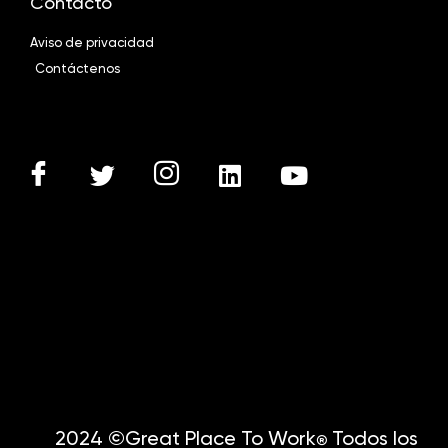
Contacto
Aviso de privacidad
Contáctenos
2024 ©Great Place To Work
Todos los
®