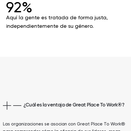
92%
Aquí la gente es tratada de forma justa,
independientemente de su género.
¿Cuál es la ventaja de Great Place To Work
®
?
®
Las organizaciones se asocian con Great Place To Work