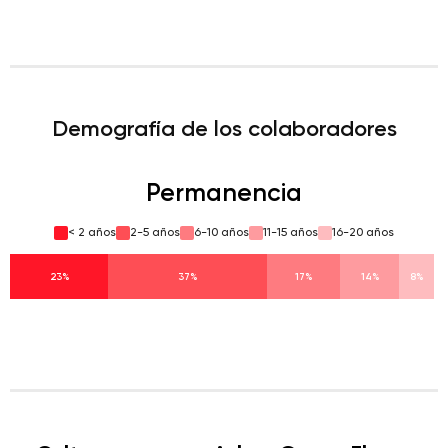
Demografía de los colaboradores
Permanencia
< 2 años
2-5 años
6-10 años
11-15 años
16-20 años
23%
37%
17%
14%
8%