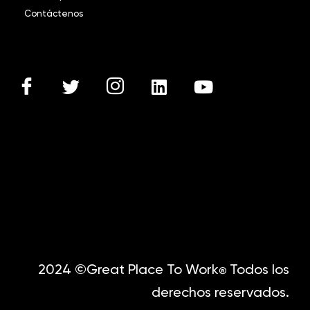
Contáctenos
2024 ©Great Place To Work
Todos los
®
derechos reservados.