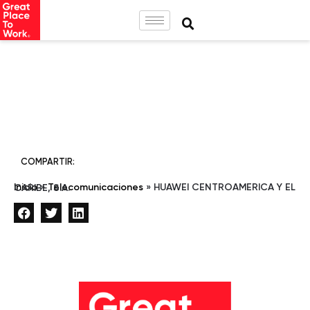
COMPARTIR:
Inicio
»
Telecomunicaciones
»
HUAWEI CENTROAMERICA Y EL CARIBE, S.A.