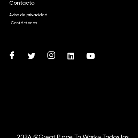
Contacto
Aviso de privacidad
Contáctenos
2024 ©Great Place To Work
Todos los
®