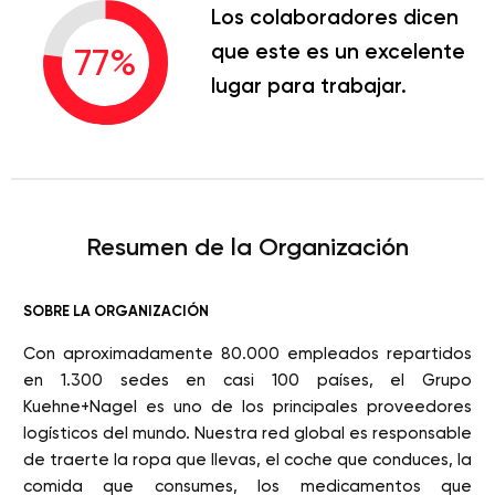
Los colaboradores dicen
que este es un excelente
77
%
lugar para trabajar.
Resumen de la Organización
SOBRE LA ORGANIZACIÓN
Con aproximadamente 80.000 empleados repartidos
en 1.300 sedes en casi 100 países, el Grupo
Kuehne+Nagel es uno de los principales proveedores
logísticos del mundo. Nuestra red global es responsable
de traerte la ropa que llevas, el coche que conduces, la
comida que consumes, los medicamentos que