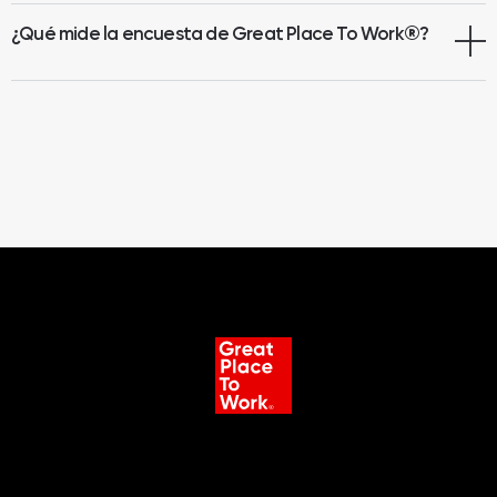
¿Qué mide la encuesta de Great Place To Work
®
?