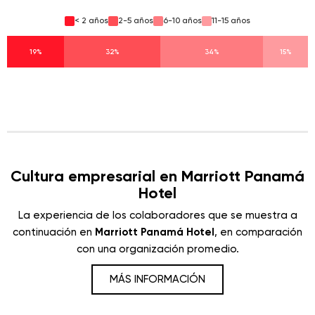
< 2 años
2-5 años
6-10 años
11-15 años
19%
32%
34%
15%
Cultura empresarial en Marriott Panamá
Hotel
La experiencia de los colaboradores que se muestra a
continuación en
Marriott Panamá Hotel
, en comparación
con una organización promedio.
MÁS INFORMACIÓN