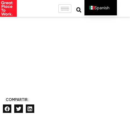
Spanish
English
COMPARTIR: