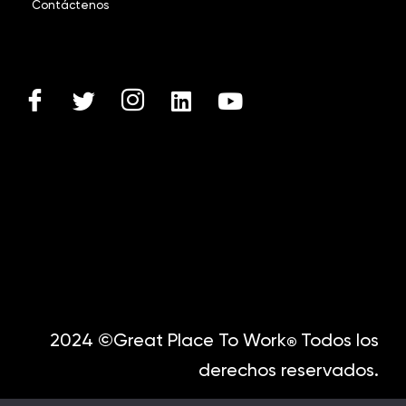
Contáctenos
2024 ©Great Place To Work
Todos los
®
derechos reservados.