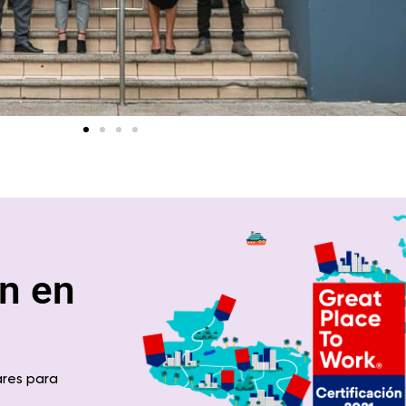
n en
ares para