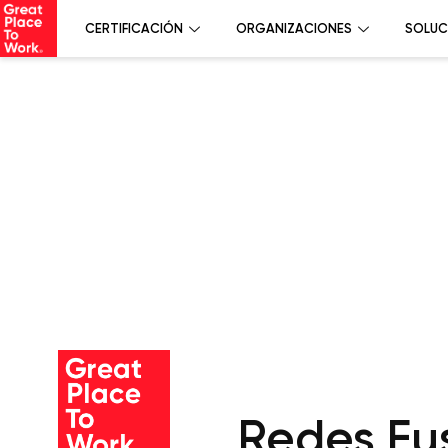
CERTIFICACIÓN
ORGANIZACIONES
SOLUC
Redes Fus