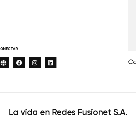
CONECTAR
Co
La vida en Redes Fusionet S.A.