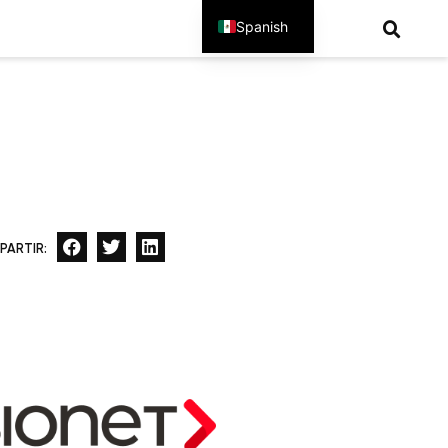
Spanish
English
PARTIR: