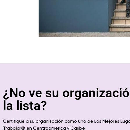
¿No ve su organizació
la lista?
Certifique a su organización como uno de Los Mejores Lug
Trabajar
® en
Centroamérica
y Caribe