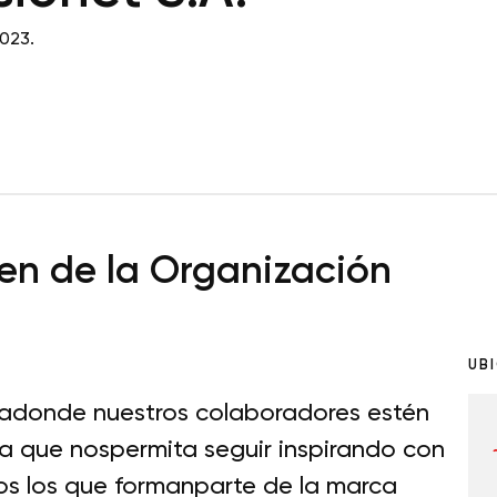
023.
n de la Organización
UB
radonde nuestros colaboradores estén
ia que nospermita seguir inspirando con
os los que formanparte de la marca