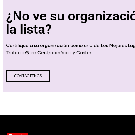
¿No ve su organizaci
la lista?
Certifique a su organización como uno de Los Mejores Lu
Trabajar
® en
Centroamérica
y Caribe
CONTÁCTENOS