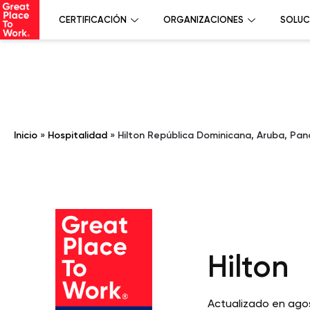
CERTIFICACIÓN
ORGANIZACIONES
SOLUC
Inicio
»
Hospitalidad
»
Hilton República Dominicana, Aruba, Pa
Hilton
Actualizado en ago