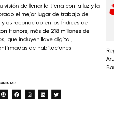
isión de llenar la tierra con la luz y la
brado el mejor lugar de trabajo del
y es reconocido en los Índices de
ton Honors, más de 218 millones de
, que incluyen llave digital,
confirmadas de habitaciones
Re
Ar
Ba
CONECTAR