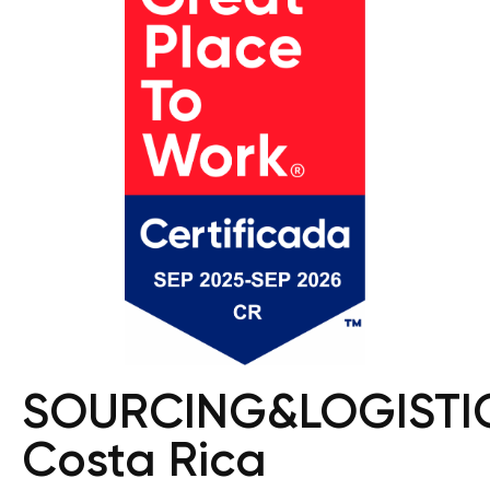
SOURCING&LOGISTI
Costa Rica