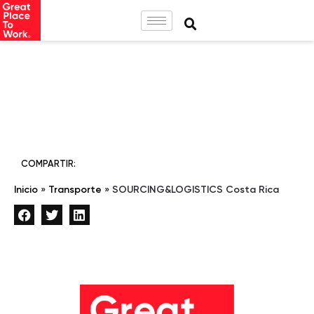
COMPARTIR:
Inicio
»
Transporte
»
SOURCING&LOGISTICS Costa Rica