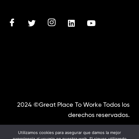
2024 ©Great Place To Work
Todos los
®
derechos reservados.
Utilizamos cookies para asegurar que damos la mejor
experiencia al usuario en nuestra web. Si sigues utilizando