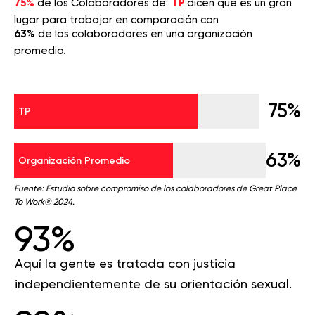
75%
de los Colaboradores de
TP
dicen que es un gran
lugar para trabajar en comparación con
63%
de los colaboradores en una organización
promedio.
75%
TP
63%
Organización Promedio
Fuente: Estudio sobre compromiso de los colaboradores de Great Place
To Work® 2024.
93%
Aquí la gente es tratada con justicia
independientemente de su orientación sexual.