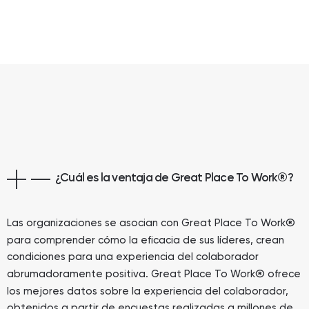
¿Cuál es la ventaja de Great Place To Work
®
?
®
Las organizaciones se asocian con Great Place To Work
para comprender cómo la eficacia de sus líderes, crean
condiciones para una experiencia del colaborador
®
abrumadoramente positiva. Great Place To Work
ofrece
los mejores datos sobre la experiencia del colaborador,
obtenidos a partir de encuestas realizadas a millones de