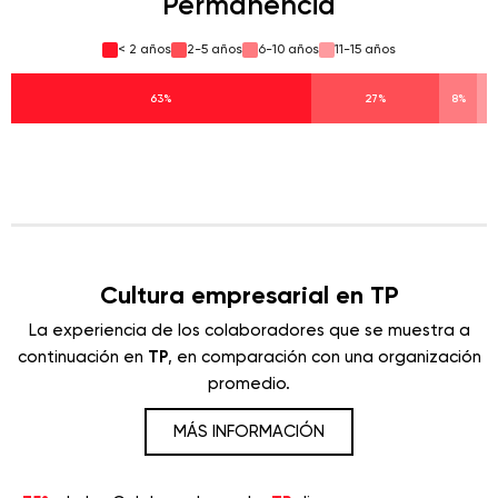
Permanencia
< 2 años
2-5 años
6-10 años
11-15 años
63%
27%
8%
Cultura empresarial en TP
La experiencia de los colaboradores que se muestra a
continuación en
TP
, en comparación con una organización
promedio.
MÁS INFORMACIÓN