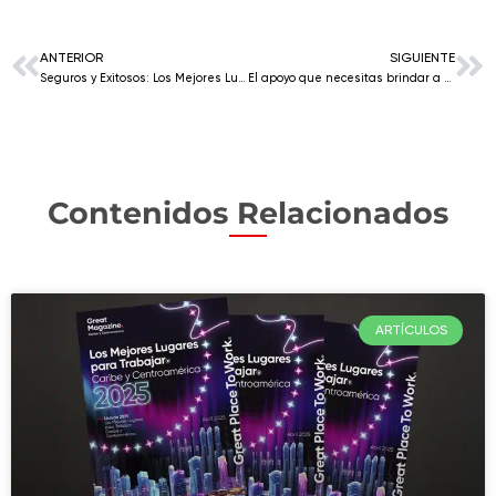
ANTERIOR
SIGUIENTE
Seguros y Exitosos: Los Mejores Lugares para Trabajar® en América Latina en 2020.
El apoyo que necesitas brindar a tus empleados de raza negra hoy.
Contenidos Relacionados
ARTÍCULOS