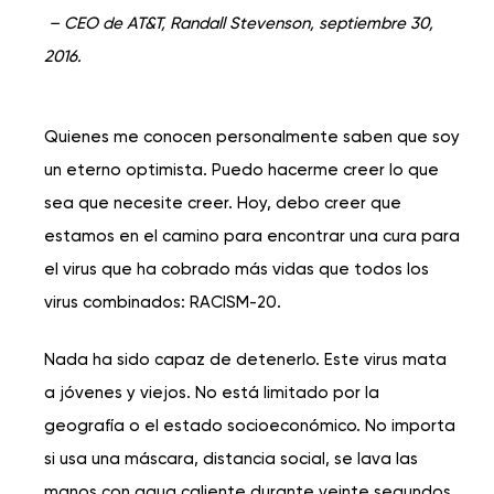
– CEO de AT&T, Randall Stevenson, septiembre 30,
2016.
Quienes me conocen personalmente saben que soy
un eterno optimista. Puedo hacerme creer lo que
sea que necesite creer. Hoy, debo creer que
estamos en el camino para encontrar una cura para
el virus que ha cobrado más vidas que todos los
virus combinados: RACISM-20.
Nada ha sido capaz de detenerlo. Este virus mata
a jóvenes y viejos. No está limitado por la
geografía o el estado socioeconómico. No importa
si usa una máscara, distancia social, se lava las
manos con agua caliente durante veinte segundos