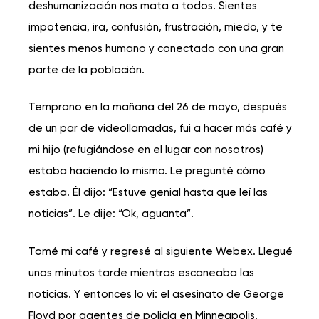
deshumanización nos mata a todos. Sientes
impotencia, ira, confusión, frustración, miedo, y te
sientes menos humano y conectado con una gran
parte de la población.
Temprano en la mañana del 26 de mayo, después
de un par de videollamadas, fui a hacer más café y
mi hijo (refugiándose en el lugar con nosotros)
estaba haciendo lo mismo. Le pregunté cómo
estaba. Él dijo: “Estuve genial hasta que leí las
noticias”. Le dije: “Ok, aguanta”.
Tomé mi café y regresé al siguiente Webex. Llegué
unos minutos tarde mientras escaneaba las
noticias. Y entonces lo vi: el asesinato de George
Floyd por agentes de policía en Minneapolis.