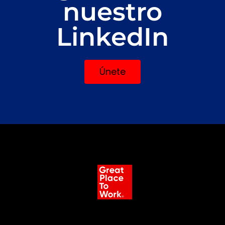
nuestro
LinkedIn
Únete