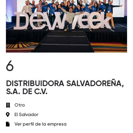
6
DISTRIBUIDORA SALVADOREÑA,
S.A. DE C.V.
Otro
El Salvador
Ver perfil de la empresa