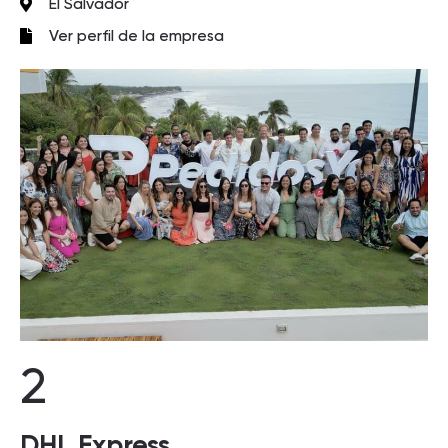
El Salvador
Ver perfil de la empresa
2
DHL Express