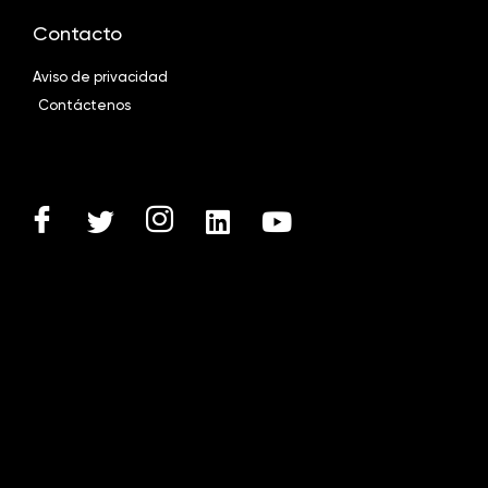
Contacto
Aviso de privacidad
Contáctenos