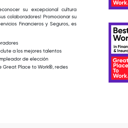
onocer su excepcional cultura
sus colaboradores! Promocionar su
rvicios Financieros y Seguros, es
boradores
clute a los mejores talentos
empleador de elección
 de Great Place to Work®, redes