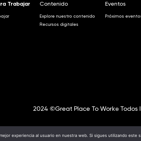
ra Trabajar
Contenido
Eventos
bajar
Explore nuestro contenido
Próximos evento
Recursos digitales
2024 ©Great Place To Work
Todos l
®
mejor experiencia al usuario en nuestra web. Si sigues utilizando este 