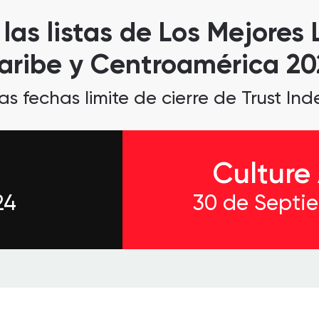
las listas de Los Mejores
aribe y Centroamérica 20
 fechas limite de cierre de Trust Ind
Culture
24
30 de Septi