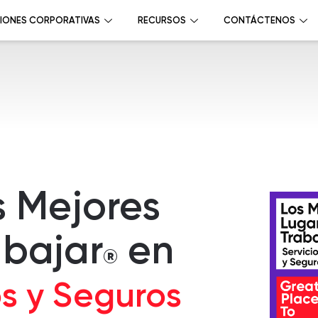
IONES CORPORATIVAS
RECURSOS
CONTÁCTENOS
s Mejores
abajar
en
®
os y Seguros