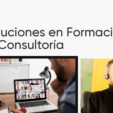
luciones en Formac
Consultoría