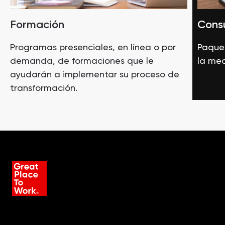
Formación
Consu
Programas presenciales, en línea o por
Paquet
demanda, de formaciones que le
la med
ayudarán a implementar su proceso de
transformación.