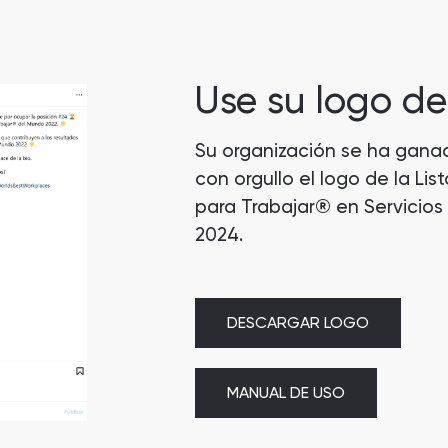
Use su logo de 
Su organización se ha ganad
con orgullo el logo de la Li
para Trabajar® en Servicios
2024.
DESCARGAR LOGO
MANUAL DE USO