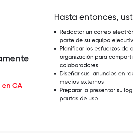
Hasta entonces, us
Redactar un correo electrón
parte de su equipo ejecuti
Planificar los esfuerzos de 
tamente
organización para compartir
colaboradores
Diseñar sus anuncios en red
medios externos
a en CA
Preparar la presentar su logo
pautas de uso