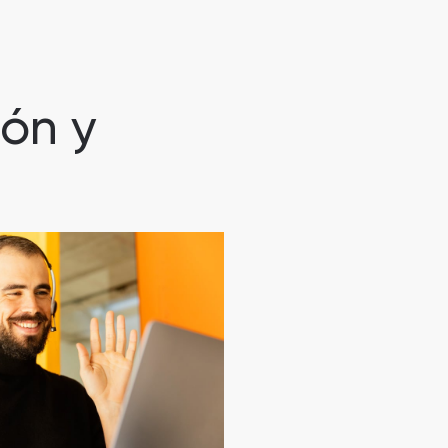
ión y