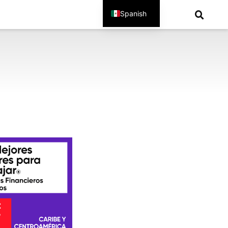
Spanish
English