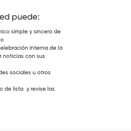
ted puede:
ico simple y sincero de
vo
celebración interna de la
 noticias con sus
es sociales u otros
 de lista y revise las