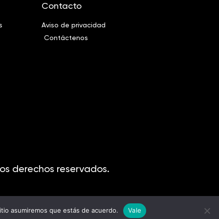
Contacto
s
Aviso de privacidad
Contáctenos
os derechos reservados.
sitio asumiremos que estás de acuerdo.
Vale