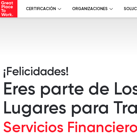
CERTIFICACIÓN
ORGANIZACIONES
SOLUC
¡Felicidades!
Eres parte de Lo
Lugares para Tr
Servicios Financier