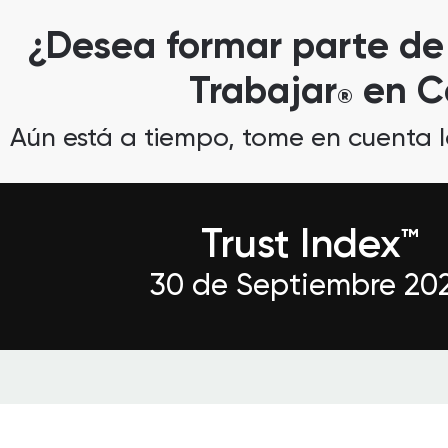
¿Desea formar parte de 
Trabajar
en C
®
Aún está a tiempo, tome en cuenta las
Trust Index™
30 de Septiembre 20