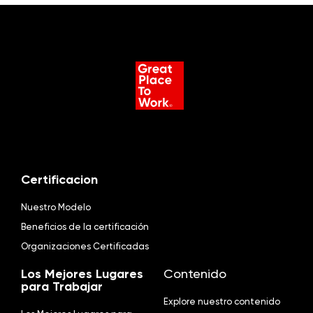
Certificacion
Nuestro Modelo
Beneficios de la certificación
Organizaciones Certificadas
Los Mejores Lugares
Contenido
para Trabajar
Explore nuestro contenido