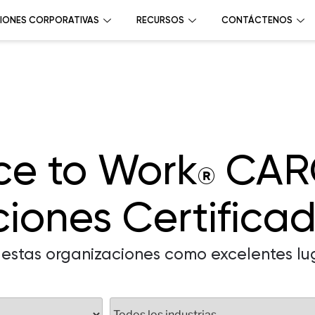
IONES CORPORATIVAS
RECURSOS
CONTÁCTENOS
ce to Work
CAR
®
iones Certifica
 estas organizaciones como excelentes lu