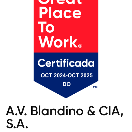
A.V. Blandino & CIA,
S.A.