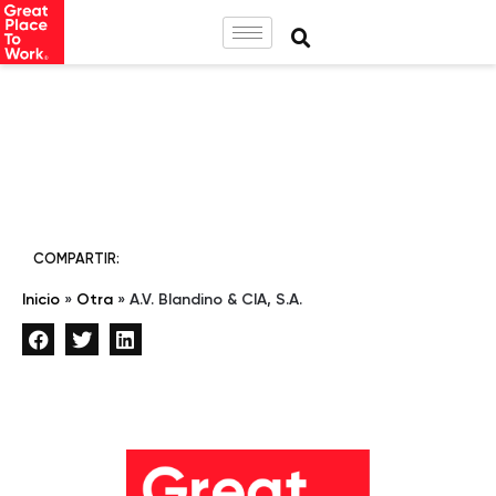
COMPARTIR:
Inicio
»
Otra
»
A.V. Blandino & CIA, S.A.