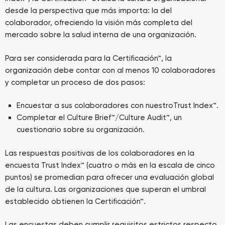
desde la perspectiva que más importa: la del
colaborador, ofreciendo la visión más completa del
mercado sobre la salud interna de una organización.
Para ser considerada para la Certificación™, la
organización debe contar con al menos 10 colaboradores
y completar un proceso de dos pasos:
Encuestar a sus colaboradores con nuestroTrust Index™.
Completar el Culture Brief™/Culture Audit™, un
cuestionario sobre su organización.
Las respuestas positivas de los colaboradores en la
encuesta Trust Index™ (cuatro o más en la escala de cinco
puntos) se promedian para ofrecer una evaluación global
de la cultura. Las organizaciones que superan el umbral
establecido obtienen la Certificación™.
Las encuestas deben cumplir requisitos estrictos respecto