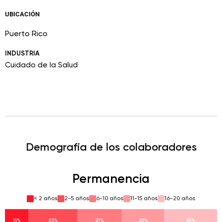
UBICACIÓN
Puerto Rico
INDUSTRIA
Cuidado de la Salud
Demografía de los colaboradores
Permanencia
< 2 años
2-5 años
6-10 años
11-15 años
16-20 años
11%
23%
21%
20%
25%