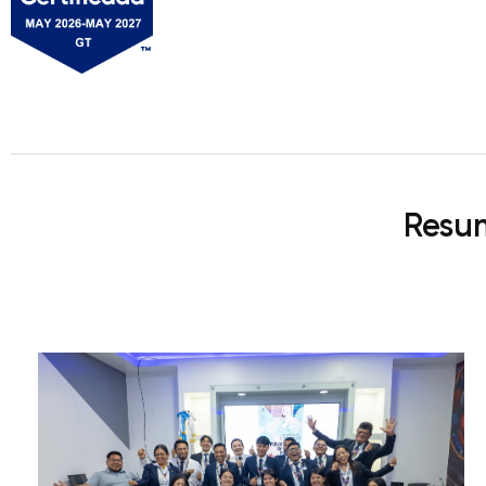
Resum