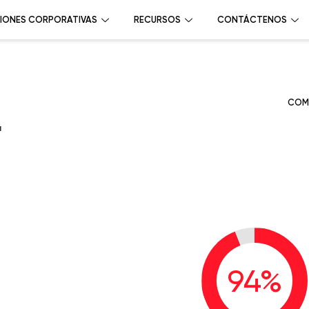
IONES CORPORATIVAS
RECURSOS
CONTÁCTENOS
COM
a
94
%