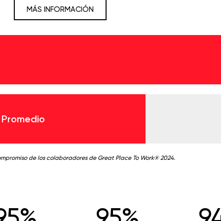
MÁS INFORMACIÓN
 Promedio
ompromiso de los colaboradores de Great Place To Work® 2024.
95%
95%
9