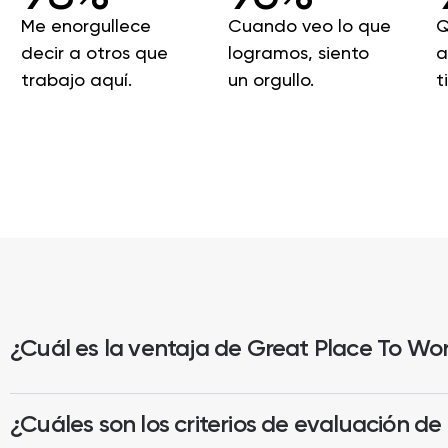
Me enorgullece
Cuando veo lo que
Q
decir a otros que
logramos, siento
a
trabajo aquí.
un orgullo.
t
¿Cuál es la ventaja de Great Place To Wo
¿Cuáles son los criterios de evaluación d