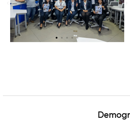
Demogra