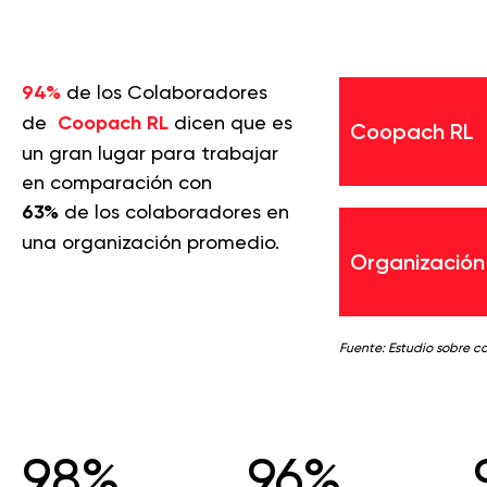
94%
de los Colaboradores
de
Coopach RL
dicen que es
Coopach RL
un gran lugar para trabajar
en comparación con
63%
de los colaboradores en
una organización promedio.
Organización
Fuente: Estudio sobre c
98%
96%