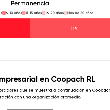
Permanencia
os
6-10 años
11-15 años
16-20 años
Más de 20 años
33%
empresarial en Coopach RL
boradores que se muestra a continuación en
Coopach
ación con una organización promedio.