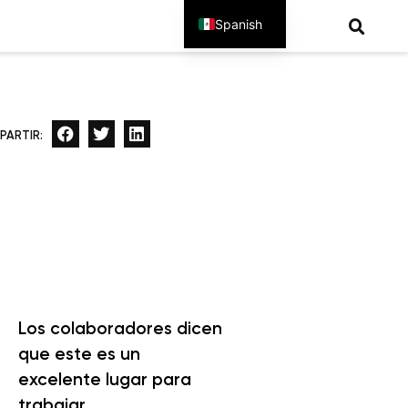
Spanish
English
PARTIR:
Los colaboradores dicen
que este es un
excelente lugar para
trabajar.