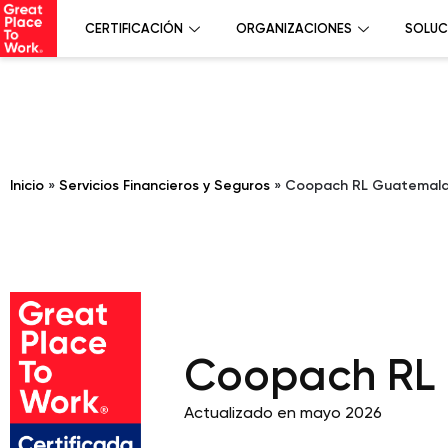
CERTIFICACIÓN
ORGANIZACIONES
SOLUC
Inicio
»
Servicios Financieros y Seguros
»
Coopach RL Guatemal
Coopach RL
Actualizado en mayo 2026