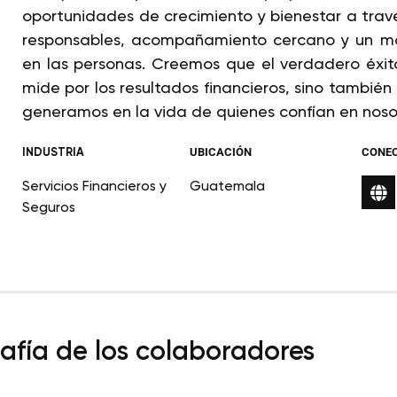
oportunidades de crecimiento y bienestar a travé
responsables, acompañamiento cercano y un m
en las personas. Creemos que el verdadero éxito
mide por los resultados financieros, sino también
generamos en la vida de quienes confían en noso
INDUSTRIA
UBICACIÓN
CONE
Servicios Financieros y
Guatemala
Seguros
fía de los colaboradores