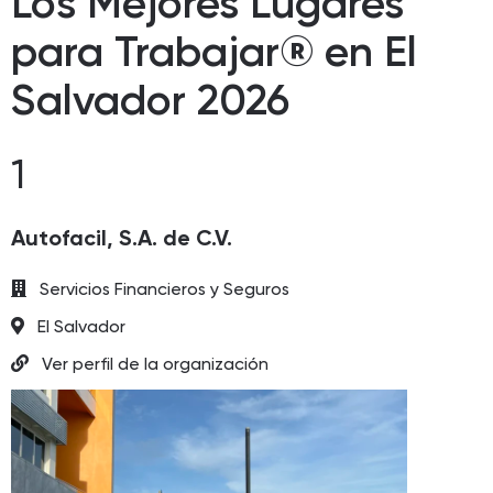
Los Mejores Lugares
para Trabajar® en El
Salvador 2026
1
Autofacil, S.A. de C.V.
Servicios Financieros y Seguros
El Salvador
Ver perfil de la organización