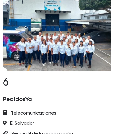
6
PedidosYa
Telecomunicaciones
El Salvador
Ver perfil de la organización