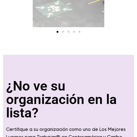
¿No ve su
organización en la
lista?
Certifique a su organización como uno de Los Mejores
® en
y Caribe
Lugares para Trabajar
Centroamérica