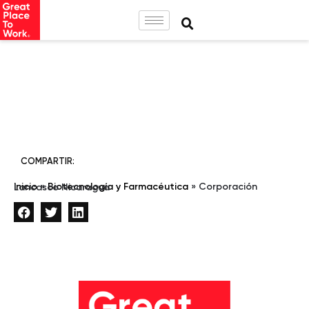
COMPARTIR:
Inicio
»
Biotecnología y Farmacéutica
»
Corporación Lancasco Nicaragua