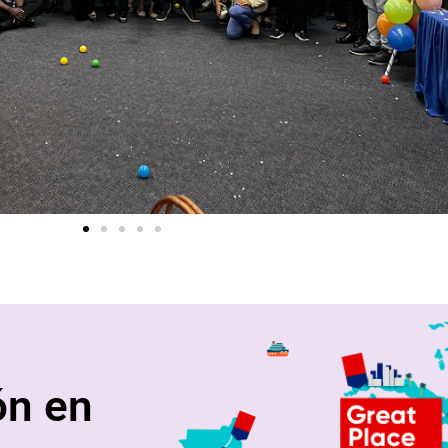
ón en