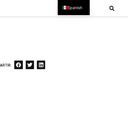
Spanish
English
ARTIR: