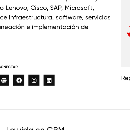
 Lenovo, Cisco, SAP, Microsoft,
 infraestructura, software, servicios
laneación e implementación de
CONECTAR
Re