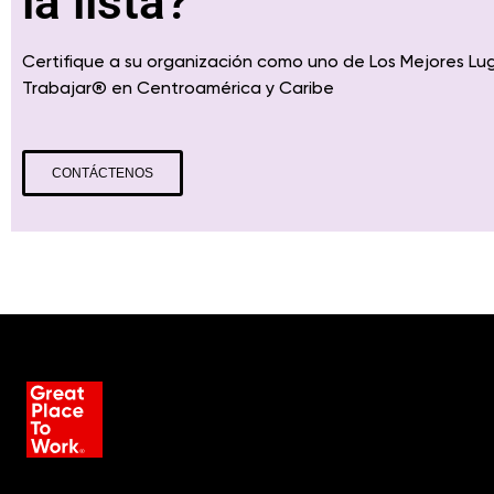
la lista?
Certifique a su organización como uno de Los Mejores Lu
Trabajar
® en
Centroamérica
y Caribe
CONTÁCTENOS