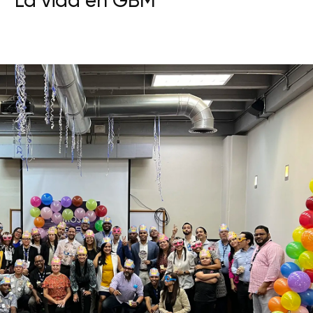
La vida en GBM