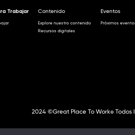
ra Trabajar
Contenido
Eventos
bajar
Explore nuestro contenido
Próximos evento
Recursos digitales
2024 ©Great Place To Work
Todos l
®