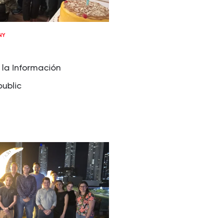
NY
 la Información
ublic