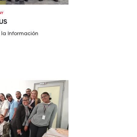
NY
US
 la Información