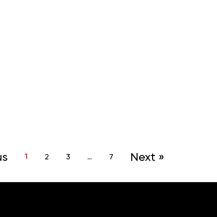
us
Next »
1
2
3
…
7