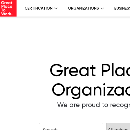
CERTIFICATION
ORGANIZATIONS
BUSINES
Great Pla
Organizac
We are proud to recogn