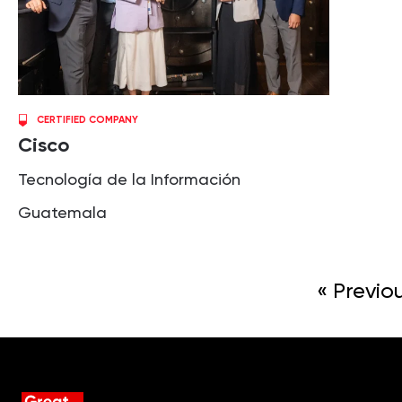
CERTIFIED COMPANY
Cisco
Tecnología de la Información
Guatemala
« Previo