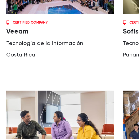
CERTIFIED COMPANY
CERT
Veeam
Sofis
Tecnología de la Información
Tecno
Costa Rica
Pana