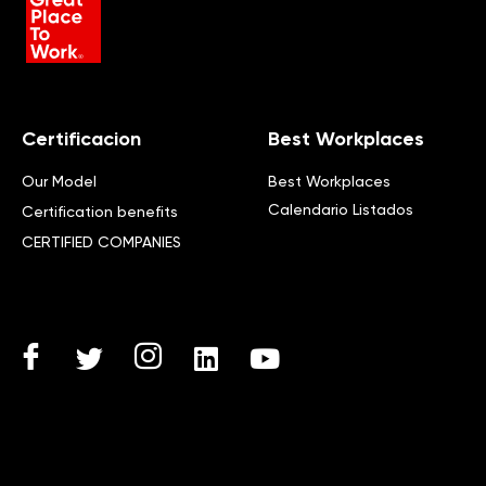
Certificacion
Best Workplaces
Our Model
Best Workplaces
Calendario Listados
Certification benefits
CERTIFIED COMPANIES