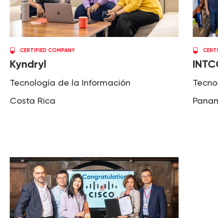
CERTIFIED COMPANY
CERT
Kyndryl
INT
Tecnología de la Información
Tecno
Costa Rica
Pana