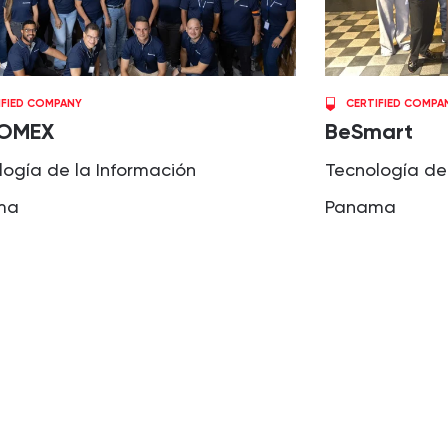
IFIED COMPANY
CERTIFIED COMPA
COMEX
BeSmart
logía de la Información
Tecnología de
ma
Panama