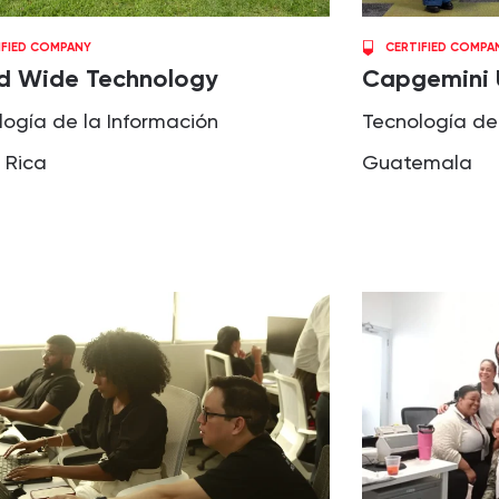
IFIED COMPANY
CERTIFIED COMPA
d Wide Technology
Capgemini 
logía de la Información
Tecnología de
 Rica
Guatemala