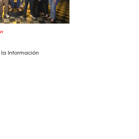
NY
 la Información