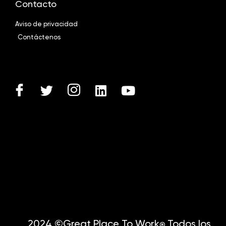
Contacto
Aviso de privacidad
Contáctenos
2024 ©Great Place To Work
Todos los
®