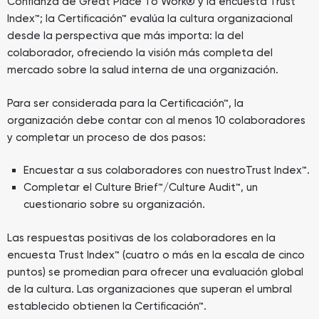
Confianza de Great Place To Work® y la encuesta Trust
Index™; la Certificación™ evalúa la cultura organizacional
desde la perspectiva que más importa: la del
colaborador, ofreciendo la visión más completa del
mercado sobre la salud interna de una organización.
Para ser considerada para la Certificación™, la
organización debe contar con al menos 10 colaboradores
y completar un proceso de dos pasos:
Encuestar a sus colaboradores con nuestroTrust Index™.
Completar el Culture Brief™/Culture Audit™, un
cuestionario sobre su organización.
Las respuestas positivas de los colaboradores en la
encuesta Trust Index™ (cuatro o más en la escala de cinco
puntos) se promedian para ofrecer una evaluación global
de la cultura. Las organizaciones que superan el umbral
establecido obtienen la Certificación™.