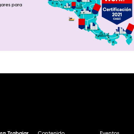
gares para
ra Trabajar
Contenido
Eventos