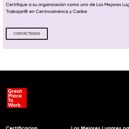
Certifique a su organización como uno de Los Mejores Lu
Trabajar
® en
Centroamérica
y Caribe
CONTÁCTENOS
Certificacion
Los Mejores Lugares pa