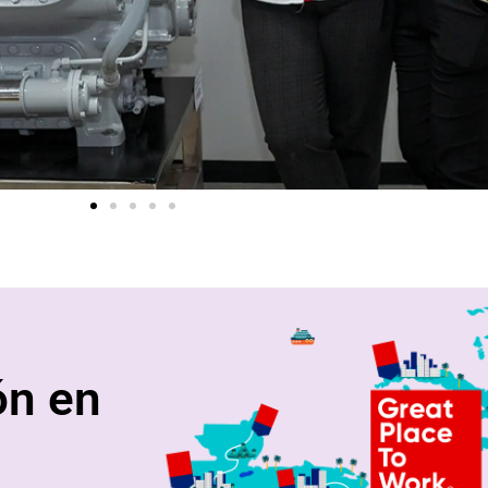
ón en