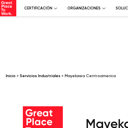
CERTIFICACIÓN
ORGANIZACIONES
SOLUC
Inicio
»
Servicios Industriales
»
Mayekawa Centroamerica
Mayek