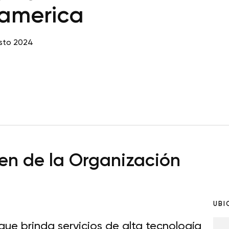
america
sto 2024
n de la Organización
UBI
e brinda servicios de alta tecnología