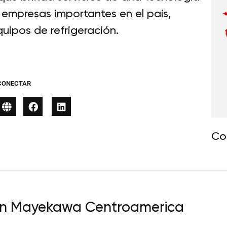
 empresas importantes en el país,
uipos de refrigeración.
CONECTAR
Co
en Mayekawa Centroamerica