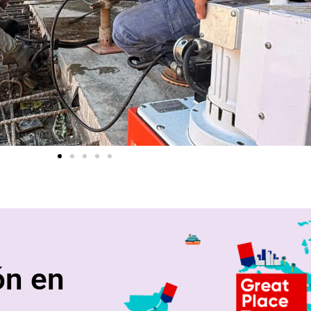
ón en