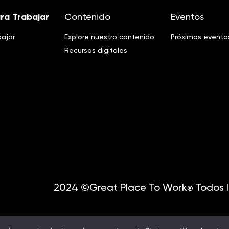
ra Trabajar
Contenido
Eventos
bajar
Explore nuestro contenido
Próximos evento
Recursos digitales
2024 ©Great Place To Work
Todos l
®