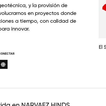
eotécnica, y la provisión de
involucrarnos en proyectos donde
iones a tiempo, con calidad de
ara innovar.
El 
CONECTAR
vida en NARVAEZ HINDS