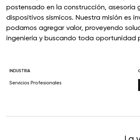
postensado en la construcción, asesoría g
dispositivos sísmicos. Nuestra misión es 
podamos agregar valor, proveyendo soluc
ingeniería y buscando toda oportunidad p
INDUSTRIA
Servicios Profesionales
La 