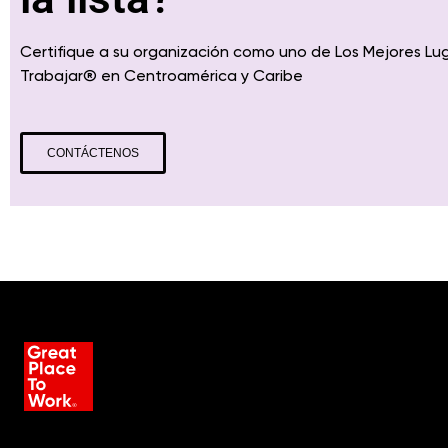
Certifique a su organización como uno de Los Mejores Lu
Trabajar
® en
Centroamérica
y Caribe
CONTÁCTENOS