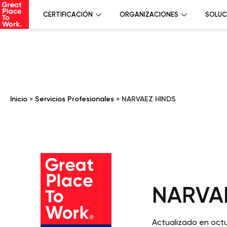
CERTIFICACIÓN
ORGANIZACIONES
SOLUC
Inicio
»
Servicios Profesionales
»
NARVAEZ HINDS
NARVA
Actualizado en oct