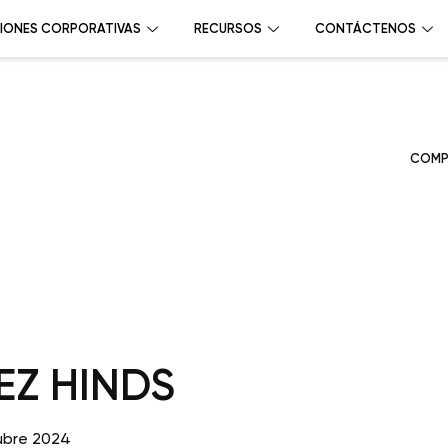
IONES CORPORATIVAS
RECURSOS
CONTÁCTENOS
COMP
EZ HINDS
ubre 2024