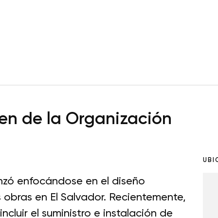
n de la Organización
UBI
zó enfocándose en el diseño
s obras en El Salvador. Recientemente,
cluir el suministro e instalación de