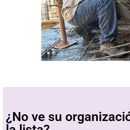
¿No ve su organizaci
la lista?