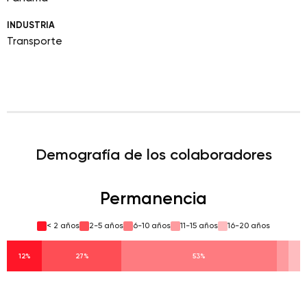
INDUSTRIA
Transporte
Demografía de los colaboradores
Permanencia
< 2 años
2-5 años
6-10 años
11-15 años
16-20 años
12%
27%
53%