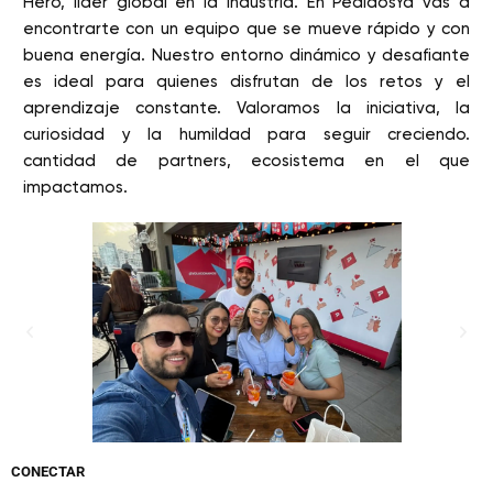
Hero, líder global en la industria. En PedidosYa vas a
encontrarte con un equipo que se mueve rápido y con
buena energía. Nuestro entorno dinámico y desafiante
es ideal para quienes disfrutan de los retos y el
aprendizaje constante. Valoramos la iniciativa, la
curiosidad y la humildad para seguir creciendo.
cantidad de partners, ecosistema en el que
impactamos.
CONECTAR