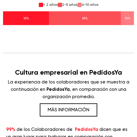
< 2 años
2-5 años
6-10 años
35%
55%
10%
Cultura empresarial en PedidosYa
La experiencia de los colaboradores que se muestra a
continuación en
PedidosYa
, en comparación con una
organización promedio.
MÁS INFORMACIÓN
99%
de los Colaboradores de
PedidosYa
dicen que es
un gran lugar para trabajar en comparación con