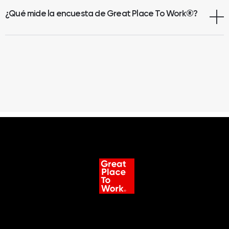
¿Qué mide la encuesta de Great Place To Work
®
?