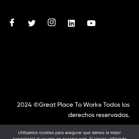
2024 ©Great Place To Work
Todos los
®
derechos reservados.
Utilizamos cookies para asegurar que damos la mejor
experiencia al usuario en nuestra web. Si sigues utilizando