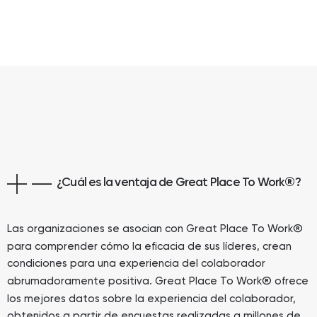
¿Cuál es la ventaja de Great Place To Work
®
?
®
Las organizaciones se asocian con Great Place To Work
para comprender cómo la eficacia de sus líderes, crean
condiciones para una experiencia del colaborador
®
abrumadoramente positiva. Great Place To Work
ofrece
los mejores datos sobre la experiencia del colaborador,
obtenidos a partir de encuestas realizadas a millones de