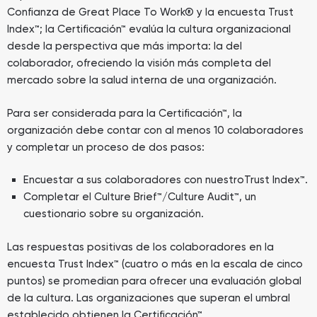
Confianza de Great Place To Work® y la encuesta Trust
Index™; la Certificación™ evalúa la cultura organizacional
desde la perspectiva que más importa: la del
colaborador, ofreciendo la visión más completa del
mercado sobre la salud interna de una organización.
Para ser considerada para la Certificación™, la
organización debe contar con al menos 10 colaboradores
y completar un proceso de dos pasos:
Encuestar a sus colaboradores con nuestroTrust Index™.
Completar el Culture Brief™/Culture Audit™, un
cuestionario sobre su organización.
Las respuestas positivas de los colaboradores en la
encuesta Trust Index™ (cuatro o más en la escala de cinco
puntos) se promedian para ofrecer una evaluación global
de la cultura. Las organizaciones que superan el umbral
establecido obtienen la Certificación™.