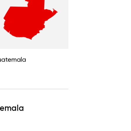
atemala
atemala