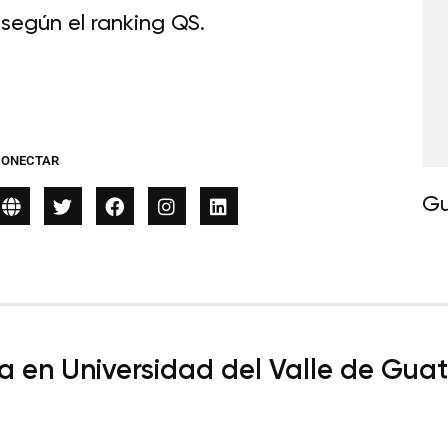
según el ranking QS.
CONECTAR
Gu
a en Universidad del Valle de Gu