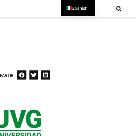
Spanish
English
PARTIR: