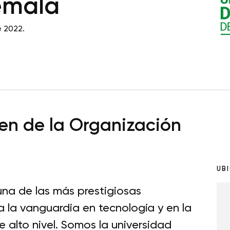
emala
e 2022.
n de la Organización
UB
una de las más prestigiosas
 la vanguardia en tecnología y en la
 alto nivel. Somos la universidad