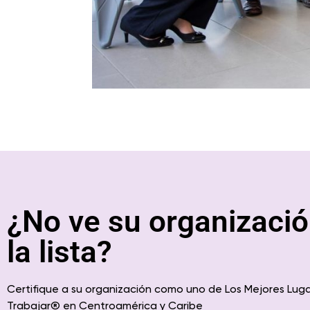
¿No ve su organizació
la lista?
Certifique a su organización como uno de Los Mejores Lug
Trabajar
® en
Centroamérica
y Caribe