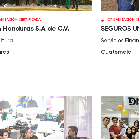
NIZACIÓN CERTIFICADA
ORGANIZACIÓN CE
 Honduras S.A de C.V.
SEGUROS UN
ltura
Servicios Fina
ras
Guatemala