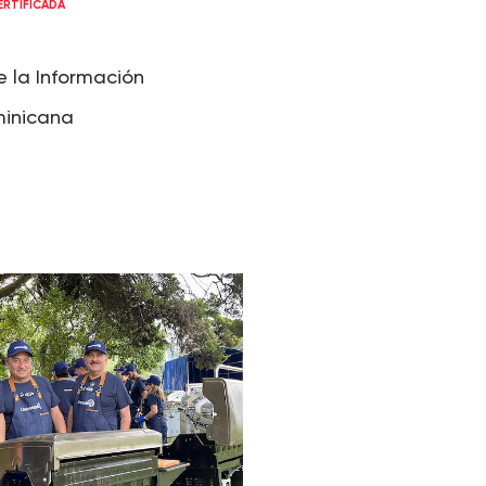
RTIFICADA
e la Información
minicana