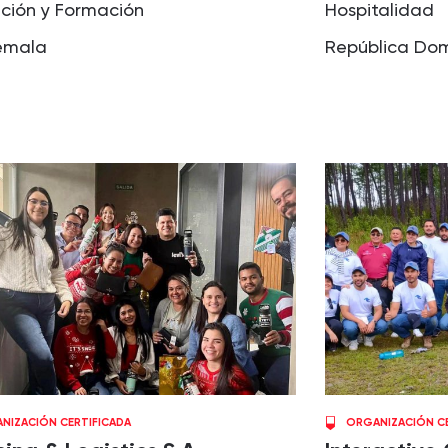
ción y Formación
Hospitalidad
emala
República Do
NIZACIÓN CERTIFICADA
ORGANIZACIÓN CE