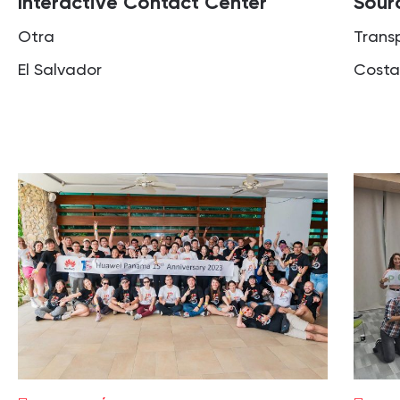
Interactive Contact Center
Sourc
Otra
Trans
El Salvador
Costa