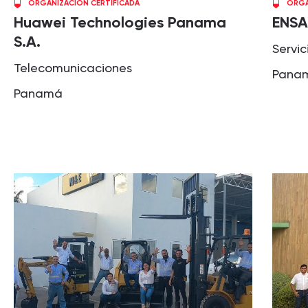
ORGANIZACIÓN CERTIFICADA
ORGA
Huawei Technologies Panama
ENSA 
S.A.
Servic
Telecomunicaciones
Pana
Panamá