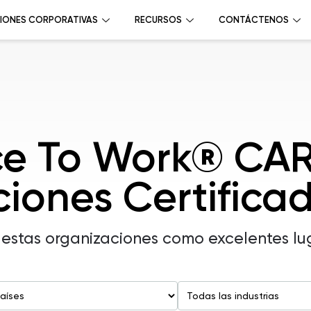
IONES CORPORATIVAS
RECURSOS
CONTÁCTENOS
ce To Work® CA
iones Certifica
 estas organizaciones como excelentes lu