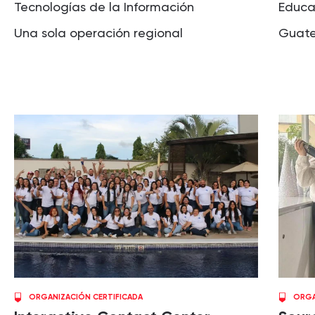
Tecnologías de la Información
Educa
Una sola operación regional
Guat
ORGANIZACIÓN CERTIFICADA
ORGA