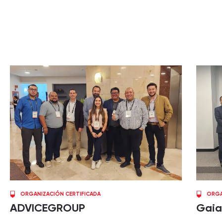
ORGANIZACIÓN CERTIFICADA
ORGA
ADVICEGROUP
Gaia