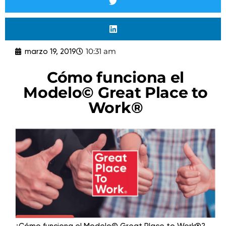
10:31 am
marzo 19, 2019
Cómo funciona el
Modelo© Great Place to
Work®
¿Cómo funciona el Modelo© Great Place to Work®?