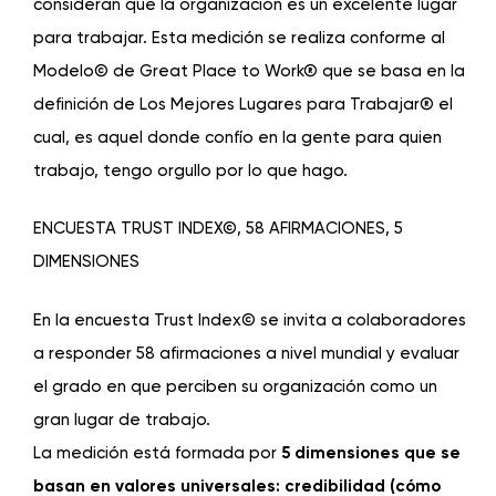
consideran que la organización es un excelente lugar
para trabajar. Esta medición se realiza conforme al
Modelo© de Great Place to Work® que se basa en la
definición de Los Mejores Lugares para Trabajar® el
cual, es aquel donde confío en la gente para quien
trabajo, tengo orgullo por lo que hago.
ENCUESTA TRUST INDEX©, 58 AFIRMACIONES, 5
DIMENSIONES
En la encuesta Trust Index© se invita a colaboradores
a responder 58 afirmaciones a nivel mundial y evaluar
el grado en que perciben su organización como un
gran lugar de trabajo.
La medición está formada por
5 dimensiones que se
basan en valores universales: credibilidad (c
ó
mo