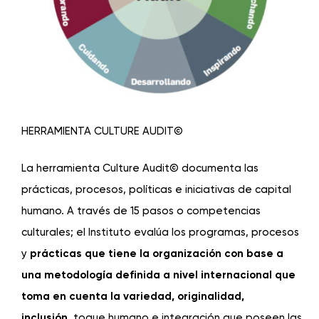
HERRAMIENTA CULTURE AUDIT©
La herramienta Culture Audit© documenta las
prácticas, procesos, políticas e iniciativas de capital
humano. A través de 15 pasos o competencias
culturales; el Instituto evalúa los programas, procesos
y
pr
á
cticas que tiene la organizaci
ó
n con base a
una metodología definida a nivel internacional que
toma en cuenta la variedad, originalidad,
inclusión,
toque humano e integración que poseen las