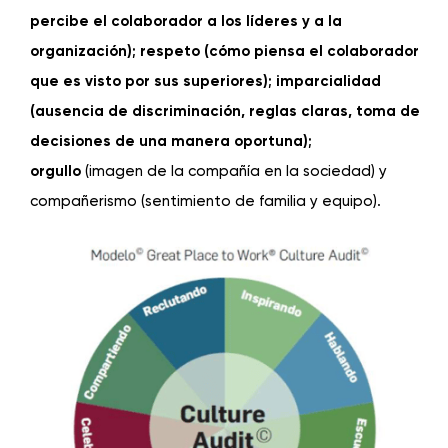
percibe el colaborador a los l
í
deres y a la
organizaci
ó
n); respeto (c
ó
mo piensa el colaborador
que es visto por sus superiores); imparcialidad
(ausencia de discriminación, reglas claras, toma de
decisiones de una manera oportuna);
orgullo
(imagen de la compañía en la sociedad) y
compañerismo (sentimiento de familia y equipo).