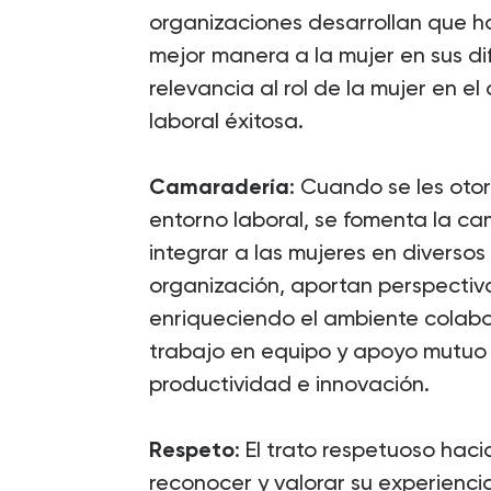
organizaciones desarrollan que h
mejor manera a la mujer en sus di
relevancia al rol de la mujer en e
laboral éxitosa.
Camaradería
: Cuando se les otor
entorno laboral, se fomenta la ca
integrar a las mujeres en diverso
organización, aportan perspectiva
enriqueciendo el ambiente colabo
trabajo en equipo y apoyo mutuo
productividad e innovación.
Respeto
: El trato respetuoso haci
reconocer y valorar su experienci