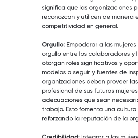
significa que las organizaciones p
reconozcan y utilicen de manera ef
competitividad en general.
Orgullo
: Empoderar a las mujeres 
orgullo entre los colaboradores y 
otorgan roles significativos y opo
modelos a seguir y fuentes de insp
organizaciones deben proveer las 
profesional de sus futuras mujeres
adecuaciones que sean necesarias
trabajo. Esto fomenta una cultura 
reforzando la reputación de la or
Credibilidad
: Integrar a las mujer