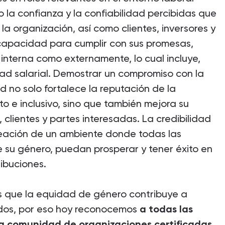
o la confianza y la confiabilidad percibidas que
la organización, así como clientes, inversores y
capacidad para cumplir con sus promesas,
 interna como externamente, lo cual incluye,
ad salarial. Demostrar un compromiso con la
d no solo fortalece la reputación de la
 e inclusivo, sino que también mejora su
clientes y partes interesadas. La credibilidad
reación de un ambiente donde todas las
su género, puedan prosperar y tener éxito en
ibuciones.
 que la equidad de género contribuye a
odos, por eso hoy reconocemos
a todas las
a comunidad de organizaciones certificadas.