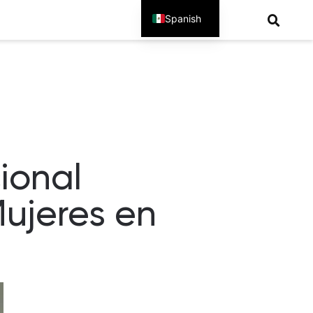
Spanish
English
ional
Mujeres en