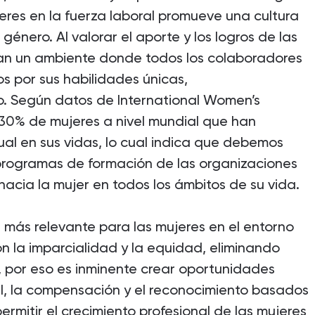
eres en la fuerza laboral promueve una cultura
género. Al valorar el aporte y los logros de las
ivan un ambiente donde todos los colaboradores
s por sus habilidades únicas,
. Según datos de International Women’s
0% de mujeres a nivel mundial que han
al en sus vidas, lo cual indica que debemos
programas de formación de las organizaciones
 hacia la mujer en todos los ámbitos de su vida.
 más relevante para las mujeres en el entorno
on la imparcialidad y la equidad, eliminando
a, por eso es inminente crear oportunidades
al, la compensación y el reconocimiento basados
ermitir el crecimiento profesional de las mujeres