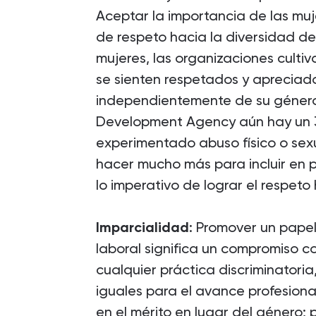
Aceptar la importancia de las muj
de respeto hacia la diversidad de 
mujeres, las organizaciones cult
se sienten respetados y apreciado
independientemente de su género
Development Agency aún hay un 3
experimentado abuso físico o sexu
hacer mucho más para incluir en 
lo imperativo de lograr el respeto
Imparcialidad
: Promover un papel
laboral significa un compromiso c
cualquier práctica discriminatori
iguales para el avance profesion
en el mérito en lugar del género; p