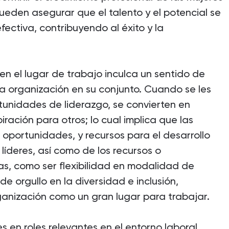
ueden asegurar que el talento y el potencial se
ectiva, contribuyendo al éxito y la
en el lugar de trabajo inculca un sentido de
la organización en su conjunto. Cuando se les
rtunidades de liderazgo, se convierten en
iración para otros; lo cual implica que las
oportunidades, y recursos para el desarrollo
 líderes, así como de los recursos o
, como ser flexibilidad en modalidad de
de orgullo en la diversidad e inclusión,
ganización como un gran lugar para trabajar.
es en roles relevantes en el entorno laboral