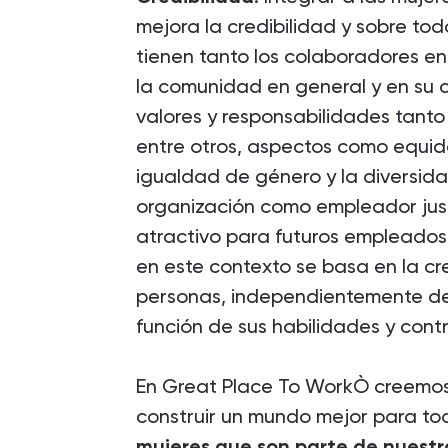
mejora la credibilidad y sobre tod
tienen tanto los colaboradores en 
la comunidad en general y en su 
valores y responsabilidades tanto
entre otros, aspectos como equid
igualdad de género y la diversida
organización como empleador justo
atractivo para futuros empleados, 
en este contexto se basa en la c
personas, independientemente de 
función de sus habilidades y contr
En Great Place To WorkÒ creemos
construir un mundo mejor para t
mujeres que son parte de nuestr