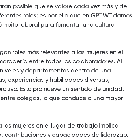
arán posible que se valore cada vez más y de
ferentes roles; es por ello que en GPTW™ damos
l ámbito laboral para fomentar una cultura
gan roles más relevantes a las mujeres en el
maradería entre todos los colaboradores. Al
s niveles y departamentos dentro de una
s, experiencias y habilidades diversas,
rativo. Esto promueve un sentido de unidad,
 entre colegas, lo que conduce a una mayor
a las mujeres en el lugar de trabajo implica
a, contribuciones y capacidades de liderazgo.