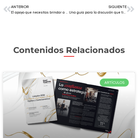
ANTERIOR
SIGUIENTE
El apoyo que necesitas brindar a tus empleados de raza negra hoy.
Una guía para la discusión que tienes miedo de tener ahora.
Contenidos Relacionados
ARTÍCULOS