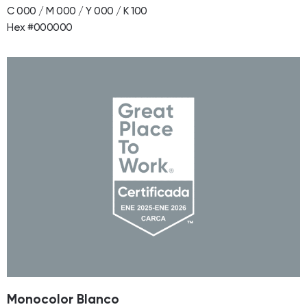
C 000 / M 000 / Y 000 / K 100
Hex #000000
Monocolor Blanco