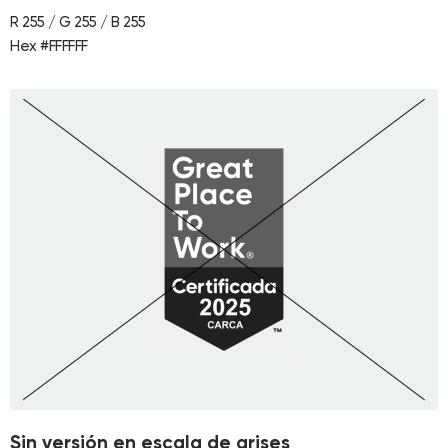
R 255 / G 255 / B 255
Hex #FFFFFF
Sin versión en escala de grises