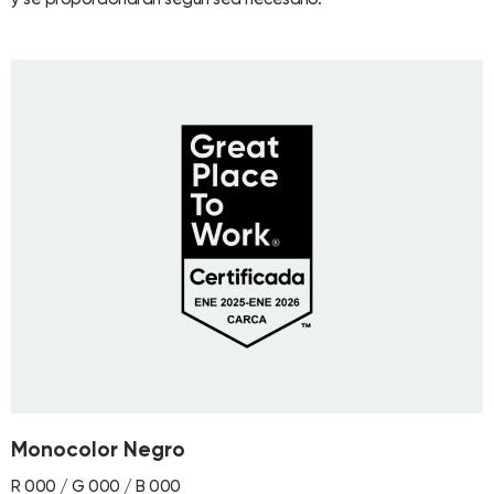
Monocolor Negro
R 000 / G 000 / B 000