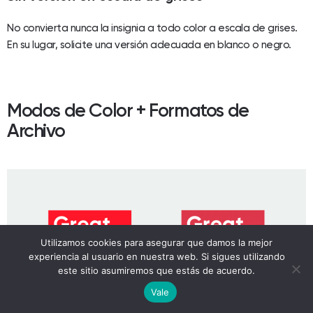
No convierta nunca la insignia a todo color a escala de grises.
En su lugar, solicite una versión adecuada en blanco o negro.
Modos de Color + Formatos de
Archivo
Utilizamos cookies para asegurar que damos la mejor
experiencia al usuario en nuestra web. Si sigues utilizando
este sitio asumiremos que estás de acuerdo.
English
Vale
Spanish