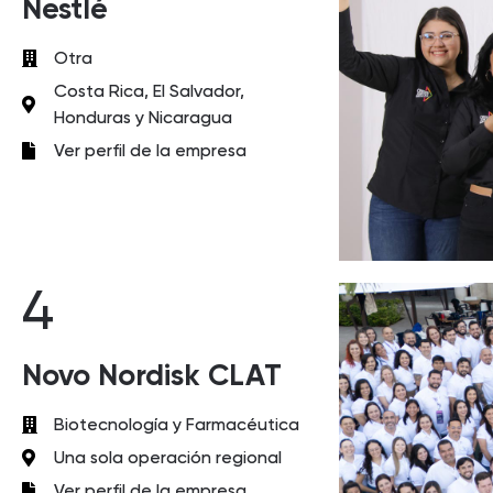
Nestlé
Otra
Costa Rica, El Salvador,
Honduras y Nicaragua
Ver perfil de la empresa
4
Novo Nordisk CLAT
Biotecnología y Farmacéutica
Una sola operación regional
Ver perfil de la empresa