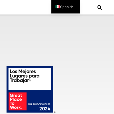
Spanish
English