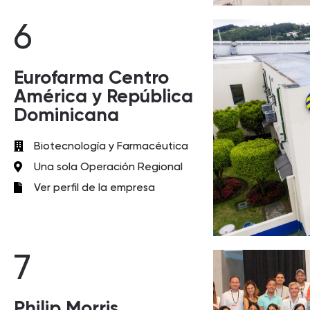
6
Eurofarma Centro
América y República
Dominicana
Biotecnología y Farmacéutica
Una sola Operación Regional
Ver perfil de la empresa
7
Philip Morris