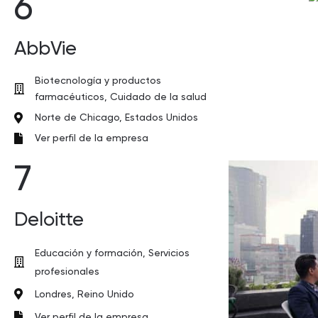
6
AbbVie
Biotecnología y productos
farmacéuticos, Cuidado de la salud
Norte de Chicago, Estados Unidos
Ver perfil de la empresa
7
Deloitte
Educación y formación, Servicios
profesionales
Londres, Reino Unido
Ver perfil de la empresa