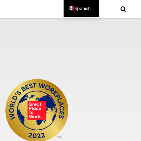
Spanish
English