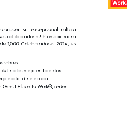
onocer su excepcional cultura
sus colaboradores! Promocionar su
 de 1,000 Colaboradores 2024, es
boradores
clute a los mejores talentos
empleador de elección
 de Great Place to Work®, redes