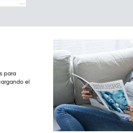
s para
cargando el