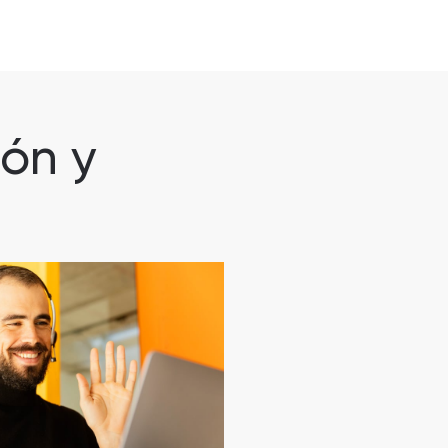
ión y