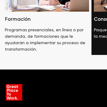
Formación
Consu
Programas presenciales, en línea o por
Paquet
demanda, de formaciones que le
la med
ayudarán a implementar su proceso de
transformación.