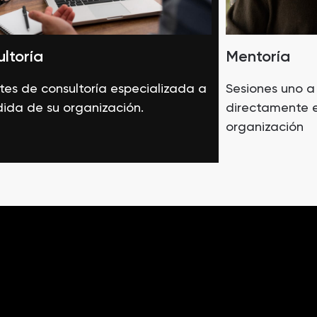
ltoría
Mentoría
es de consultoría especializada a
Sesiones uno a
ida de su organización.
directamente e
organización