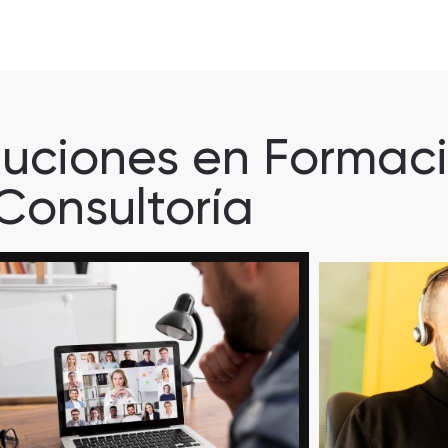
luciones en Formac
Consultoría