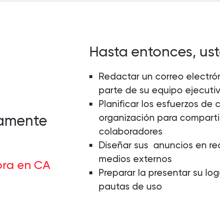
Hasta entonces, us
Redactar un correo electrón
parte de su equipo ejecuti
Planificar los esfuerzos de 
organización para compartir
tamente
colaboradores
Diseñar sus anuncios en red
medios externos
ora en CA
Preparar la presentar su logo
pautas de uso