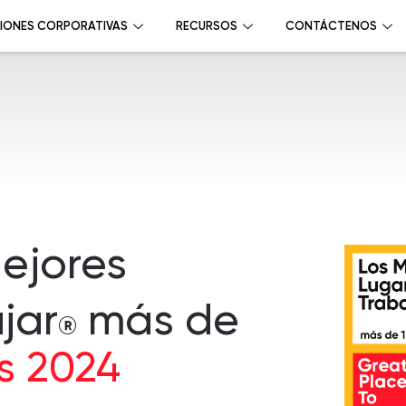
IONES CORPORATIVAS
RECURSOS
CONTÁCTENOS
Mejores
jar
más de
®
s 2024