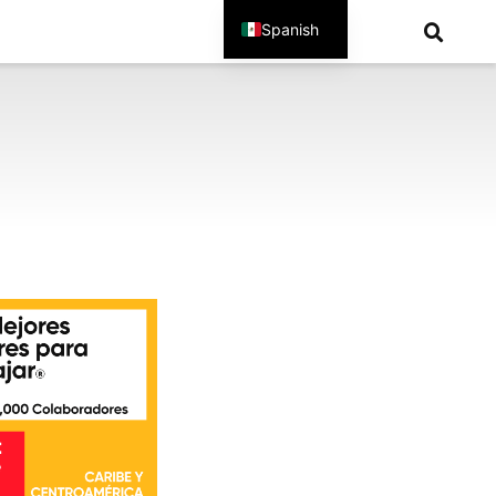
Spanish
English