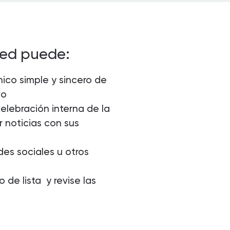
ted puede:
ico simple y sincero de
vo
celebración interna de la
 noticias con sus
es sociales u otros
 de lista y revise las