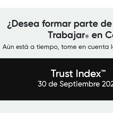
¿Desea formar parte de 
Trabajar
en C
®
Aún está a tiempo, tome en cuenta las
Trust Index™
30 de Septiembre 20