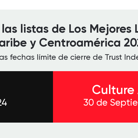
las listas de Los Mejores
aribe y Centroamérica 20
 fechas límite de cierre de Trust Ind
Culture
24
30 de Septi