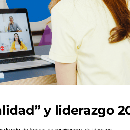
idad” y liderazgo 2
 de vida, de trabajo, de convivencia y de liderazgo.