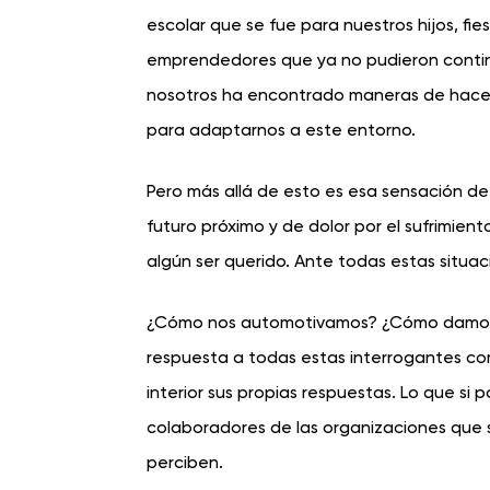
escolar que se fue para nuestros hijos, ﬁe
emprendedores que ya no pudieron continu
nosotros ha encontrado maneras de hacer 
para adaptarnos a este entorno.
Pero más allá de esto es esa sensación de
futuro próximo y de dolor por el sufrimien
algún ser querido. Ante todas estas situac
¿Cómo nos automotivamos? ¿Cómo damos al
respuesta a todas estas interrogantes c
interior sus propias respuestas. Lo que s
colaboradores de las organizaciones que 
perciben.