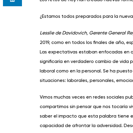
¿Estamos todos preparados para la nueva
Lesslie de Davidovich, Gerente General R
2019, como en todos los ﬁnales de año, es
Las expectativas estaban enfocadas en qu
signiﬁcaría en verdadero cambio de vida p
laboral como en la personal. Se ha puesto
situaciones: laborales, personales, emocio
Vimos muchas veces en redes sociales publi
compartimos sin pensar que nos tocaría viv
saber el impacto que esta palabra tiene en
capacidad de afrontar la adversidad. Desd