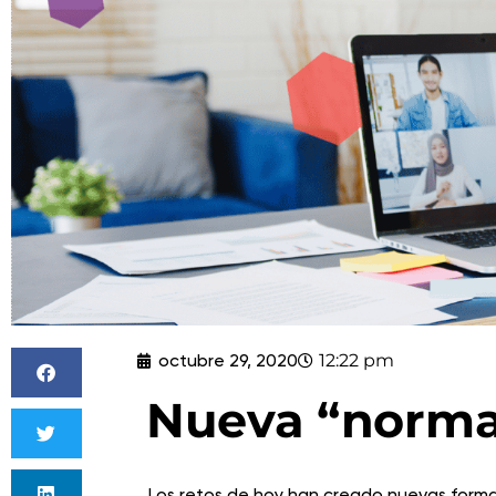
octubre 29, 2020
12:22 pm
Nueva “normal
Los retos de hoy han creado nuevas formas