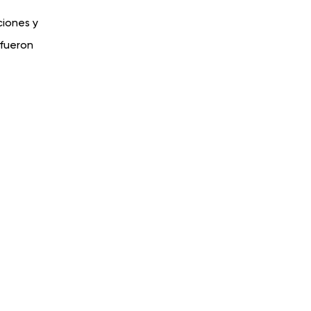
ciones y
 fueron