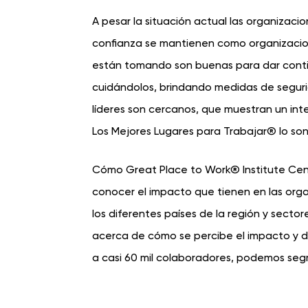
A pesar la situación actual las organizaci
conﬁanza se mantienen como organizacion
están tomando son buenas para dar conti
cuidándolos, brindando medidas de segur
líderes son cercanos, que muestran un int
Los Mejores Lugares para Trabajar® lo so
Cómo Great Place to Work® Institute Cent
conocer el impacto que tienen en las orga
los diferentes países de la región y sector
acerca de cómo se percibe el impacto y 
a casi 60 mil colaboradores, podemos seg