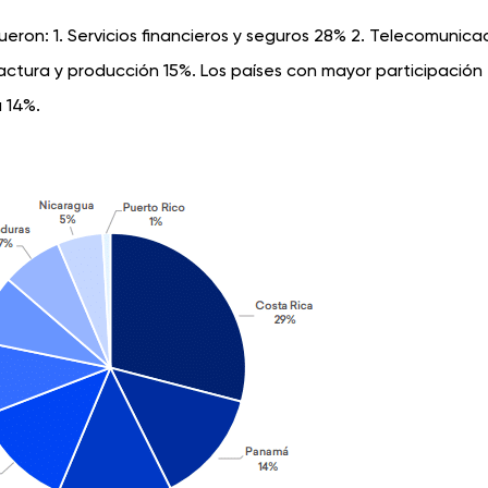
fueron: 1. Servicios ﬁnancieros y seguros 28% 2. Telecomunica
actura y producción 15%. Los países con mayor participación
 14%.