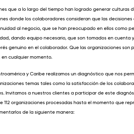
ones que a lo largo del tiempo han logrado generar culturas d
es donde los colaboradores consideran que las decisiones
nuidad al negocio, que se han preocupado en ellos como p
idad, dando equipo necesario, que son tomados en cuenta y
erés genuino en el colaborador. Que las organizaciones son 
n en cualquier momento.
roamérica y Caribe realizamos un diagnóstico que nos perm
nizaciones temas tales como la satisfacción de los colabor
es. Invitamos a nuestros clientes a participar de este diagnós
de 112 organizaciones procesadas hasta el momento que rep
mentarlos de la siguiente manera: