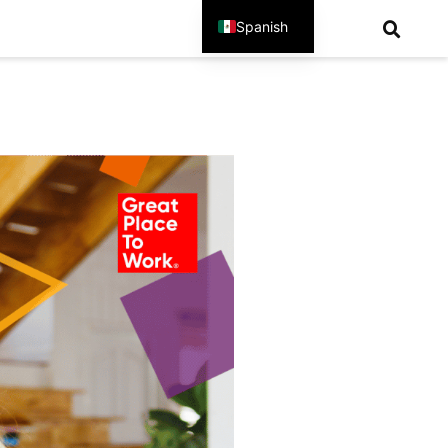
Spanish
English